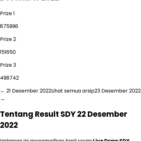
Prize 1
875996
Prize 2
151650
Prize 3
498742
←
21 Desember 2022
Lihat semua arsip
23 Desember 2022
→
Tentang Result SDY
22 Desember
2022
Halaman ini menampilkan hasil resmi
Live Draw SDY