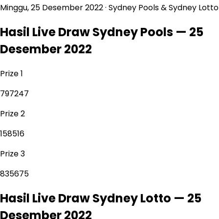
Minggu, 25 Desember 2022
· Sydney Pools & Sydney Lotto
Hasil Live Draw Sydney Pools —
25
Desember 2022
Prize 1
797247
Prize 2
158516
Prize 3
835675
Hasil Live Draw Sydney Lotto —
25
Desember 2022