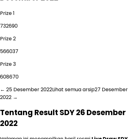
Prize 1
732690
Prize 2
566037
Prize 3
608670
←
25 Desember 2022
Lihat semua arsip
27 Desember
2022
→
Tentang Result SDY
26 Desember
2022
Halaman ini menampilkan hasil resmi
Live Draw SDY