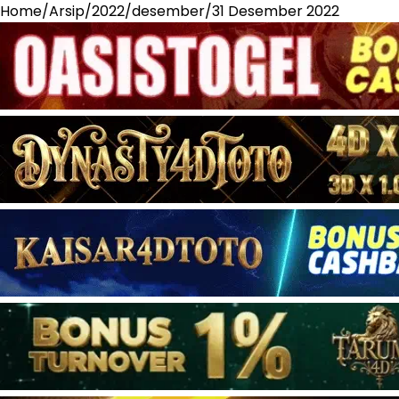
Home
/
Arsip
/
2022
/
desember
/
31 Desember 2022