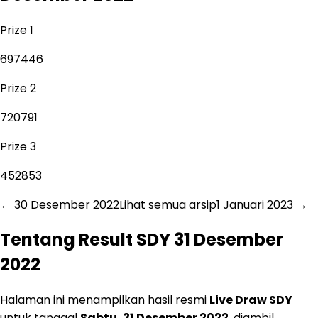
Prize 1
697446
Prize 2
720791
Prize 3
452853
←
30 Desember 2022
Lihat semua arsip
1 Januari 2023
→
Tentang Result SDY
31 Desember
2022
Halaman ini menampilkan hasil resmi
Live Draw SDY
untuk tanggal
Sabtu, 31 Desember 2022
, diambil