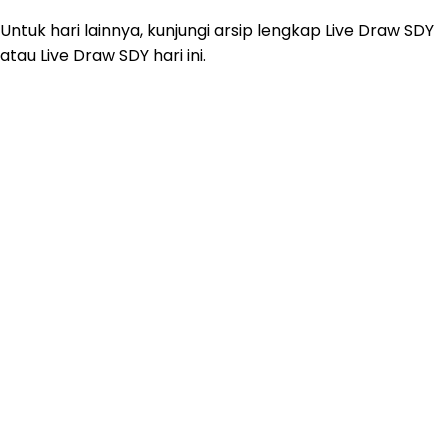
Untuk hari lainnya, kunjungi
arsip lengkap Live Draw SDY
atau
Live Draw SDY hari ini
.