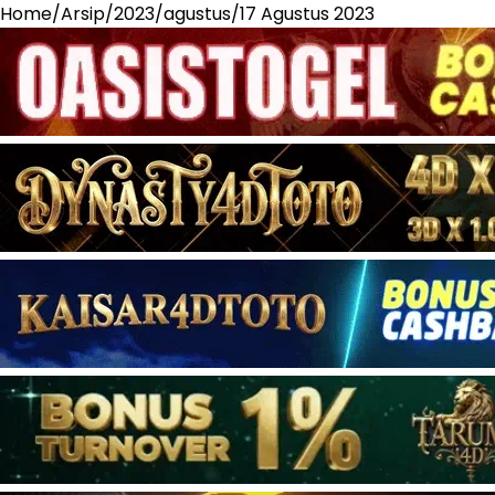
Home
/
Arsip
/
2023
/
agustus
/
17 Agustus 2023