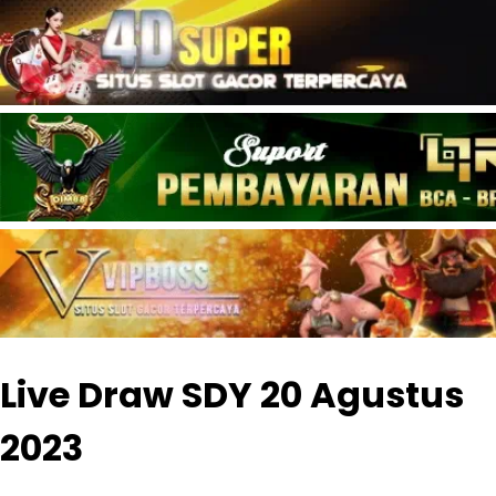
Live Draw SDY
20 Agustus
2023