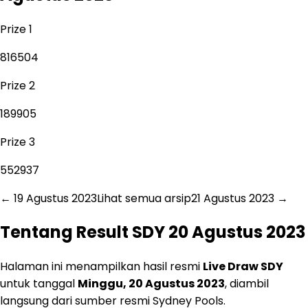
Prize 1
816504
Prize 2
189905
Prize 3
552937
←
19 Agustus 2023
Lihat semua arsip
21 Agustus 2023
→
Tentang Result SDY
20 Agustus 2023
Halaman ini menampilkan hasil resmi
Live Draw SDY
untuk tanggal
Minggu, 20 Agustus 2023
, diambil
langsung dari sumber resmi Sydney Pools.