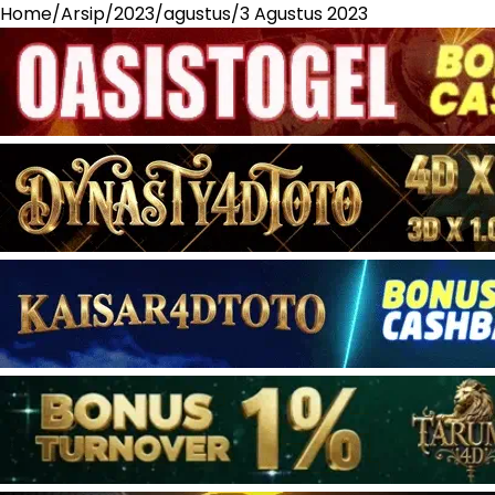
Home
/
Arsip
/
2023
/
agustus
/
3 Agustus 2023