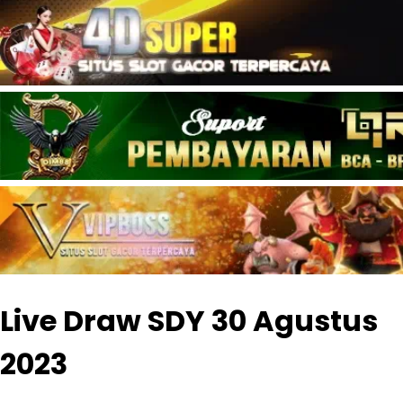
Live Draw SDY
30 Agustus
2023