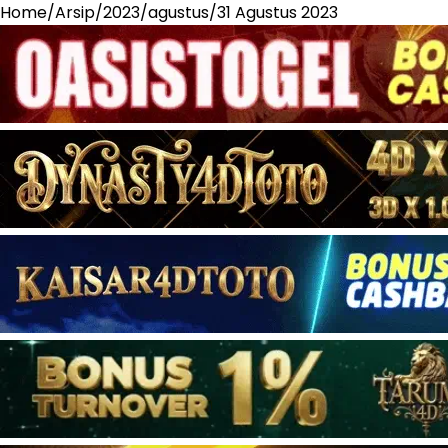
Home
/
Arsip
/
2023
/
agustus
/
31 Agustus 2023