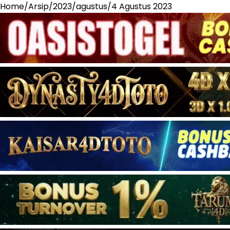
Home
/
Arsip
/
2023
/
agustus
/
4 Agustus 2023