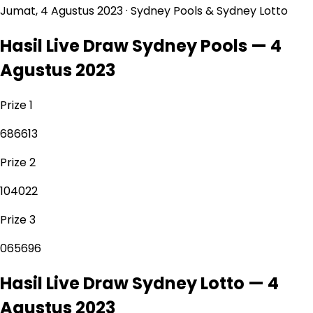
Jumat, 4 Agustus 2023
· Sydney Pools & Sydney Lotto
Hasil Live Draw Sydney Pools —
4
Agustus 2023
Prize 1
686613
Prize 2
104022
Prize 3
065696
Hasil Live Draw Sydney Lotto —
4
Agustus 2023