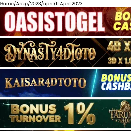
Home
/
Arsip
/
2023
/
april
/
11 April 2023