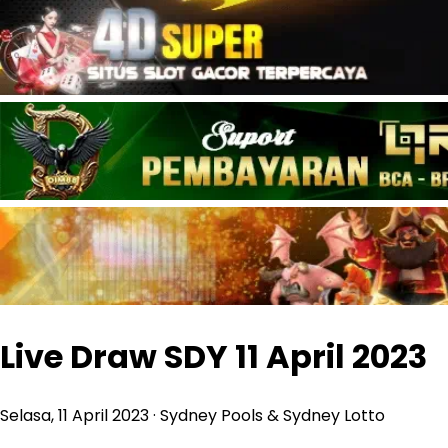
Live Draw SDY
11 April 2023
Selasa, 11 April 2023
· Sydney Pools & Sydney Lotto