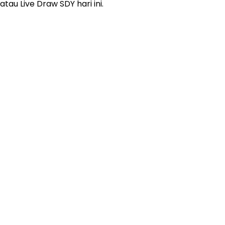
atau
Live Draw SDY hari ini
.