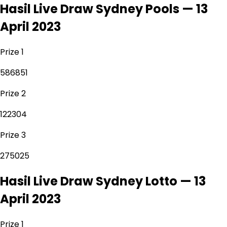
Hasil Live Draw Sydney Pools —
13
April 2023
Prize 1
586851
Prize 2
122304
Prize 3
275025
Hasil Live Draw Sydney Lotto —
13
April 2023
Prize 1