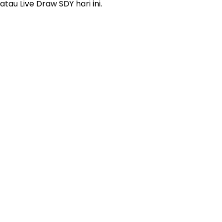
atau
Live Draw SDY hari ini
.