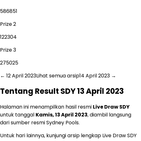
586851
Prize 2
122304
Prize 3
275025
←
12 April 2023
Lihat semua arsip
14 April 2023
→
Tentang Result SDY
13 April 2023
Halaman ini menampilkan hasil resmi
Live Draw SDY
untuk tanggal
Kamis, 13 April 2023
, diambil langsung
dari sumber resmi Sydney Pools.
Untuk hari lainnya, kunjungi
arsip lengkap Live Draw SDY