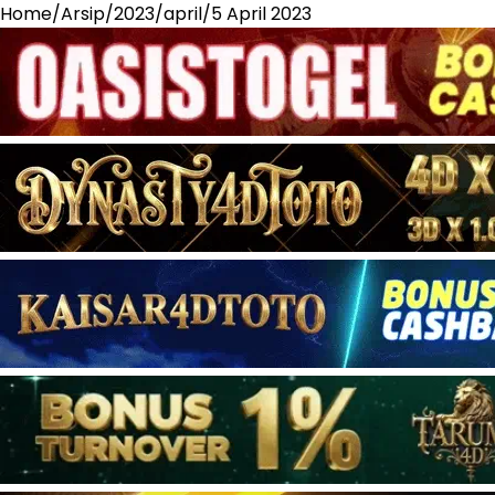
Home
/
Arsip
/
2023
/
april
/
5 April 2023