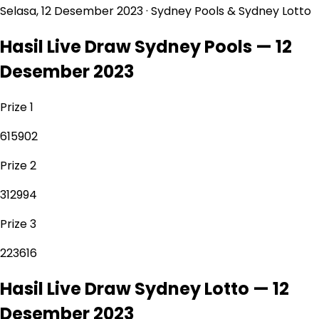
Selasa, 12 Desember 2023
· Sydney Pools & Sydney Lotto
Hasil Live Draw Sydney Pools —
12
Desember 2023
Prize 1
615902
Prize 2
312994
Prize 3
223616
Hasil Live Draw Sydney Lotto —
12
Desember 2023