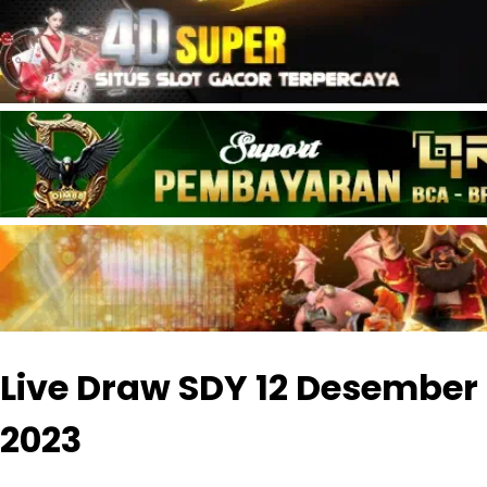
Live Draw SDY
12 Desember
2023