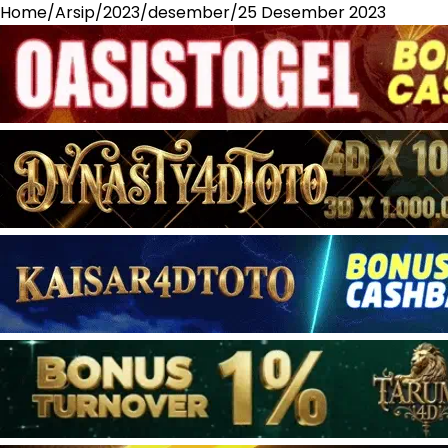
Home
/
Arsip
/
2023
/
desember
/
25 Desember 2023