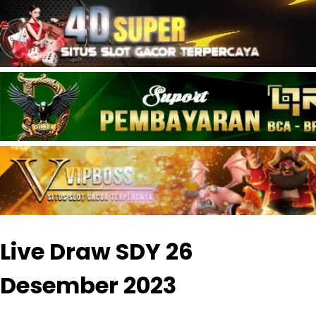
Live Draw SDY
26
Desember 2023