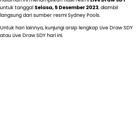
untuk tanggal
Selasa, 5 Desember 2023
, diambil
langsung dari sumber resmi Sydney Pools.
Untuk hari lainnya, kunjungi
arsip lengkap Live Draw SDY
atau
Live Draw SDY hari ini
.