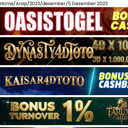
Home
/
Arsip
/
2023
/
desember
/
5 Desember 2023