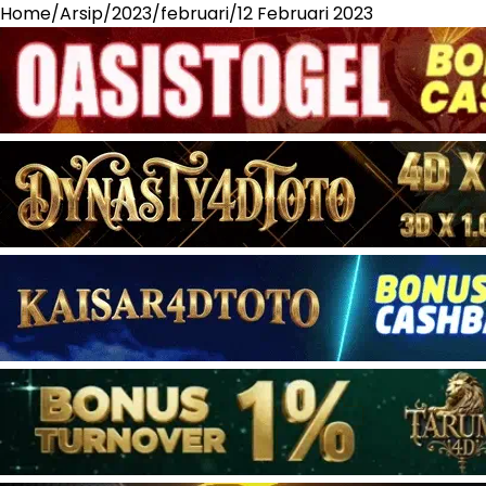
Home
/
Arsip
/
2023
/
februari
/
12 Februari 2023