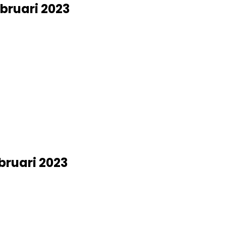
ebruari 2023
bruari 2023