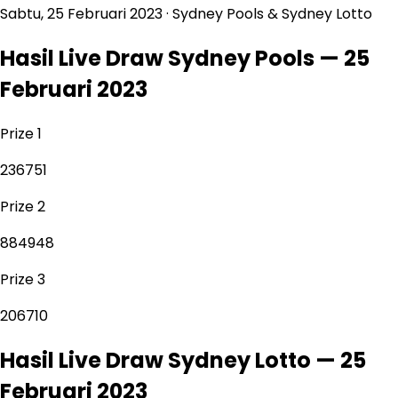
Sabtu, 25 Februari 2023
· Sydney Pools & Sydney Lotto
Hasil Live Draw Sydney Pools —
25
Februari 2023
Prize 1
236751
Prize 2
884948
Prize 3
206710
Hasil Live Draw Sydney Lotto —
25
Februari 2023