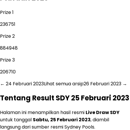
Prize 1
236751
Prize 2
884948
Prize 3
206710
←
24 Februari 2023
Lihat semua arsip
26 Februari 2023
→
Tentang Result SDY
25 Februari 2023
Halaman ini menampilkan hasil resmi
Live Draw SDY
untuk tanggal
Sabtu, 25 Februari 2023
, diambil
langsung dari sumber resmi Sydney Pools.