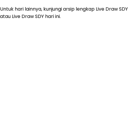
Untuk hari lainnya, kunjungi
arsip lengkap Live Draw SDY
atau
Live Draw SDY hari ini
.