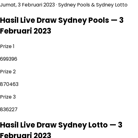
Jumat, 3 Februari 2023
· Sydney Pools & Sydney Lotto
Hasil Live Draw Sydney Pools —
3
Februari 2023
Prize 1
699396
Prize 2
870463
Prize 3
836227
Hasil Live Draw Sydney Lotto —
3
Februari 2023