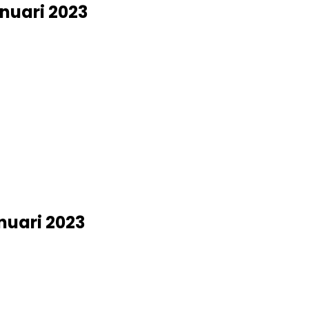
anuari 2023
nuari 2023