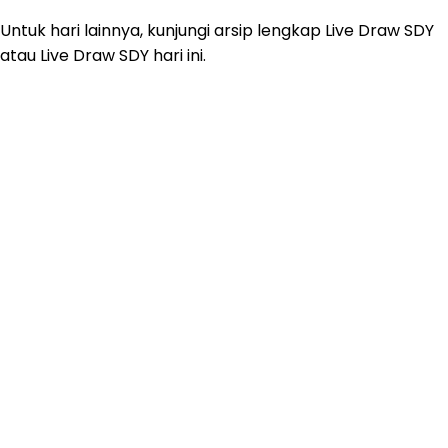
Untuk hari lainnya, kunjungi
arsip lengkap Live Draw SDY
atau
Live Draw SDY hari ini
.