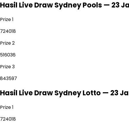
Hasil Live Draw Sydney Pools —
23 J
Prize 1
724018
Prize 2
516036
Prize 3
843597
Hasil Live Draw Sydney Lotto —
23 Ja
Prize 1
724018