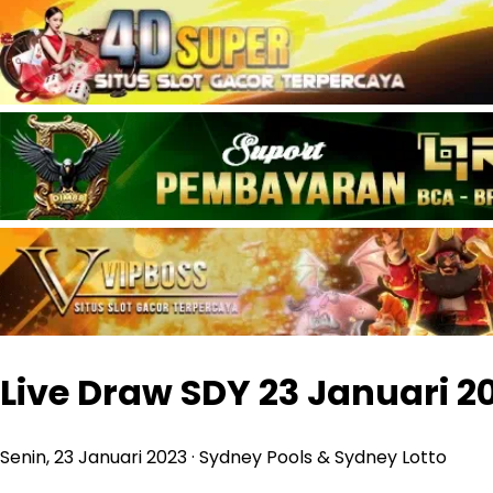
Live Draw SDY
23 Januari 2
Senin, 23 Januari 2023
· Sydney Pools & Sydney Lotto