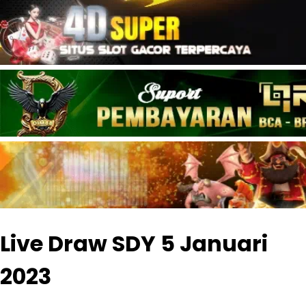
Live Draw SDY
5 Januari
2023