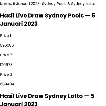
Kamis, 5 Januari 2023
· Sydney Pools & Sydney Lotto
Hasil Live Draw Sydney Pools —
5
Januari 2023
Prize 1
096086
Prize 2
120673
Prize 3
689404
Hasil Live Draw Sydney Lotto —
5
Januari 2023