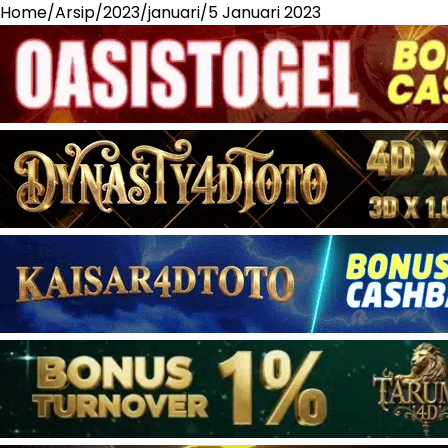
Home
/
Arsip
/
2023
/
januari
/
5 Januari 2023