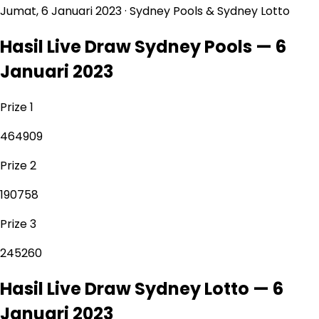
Jumat, 6 Januari 2023
· Sydney Pools & Sydney Lotto
Hasil Live Draw Sydney Pools —
6
Januari 2023
Prize 1
464909
Prize 2
190758
Prize 3
245260
Hasil Live Draw Sydney Lotto —
6
Januari 2023