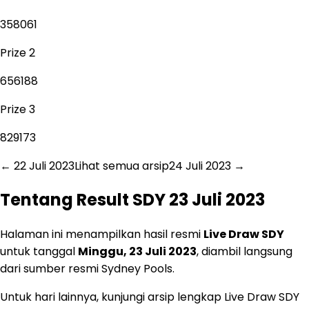
358061
Prize 2
656188
Prize 3
829173
←
22 Juli 2023
Lihat semua arsip
24 Juli 2023
→
Tentang Result SDY
23 Juli 2023
Halaman ini menampilkan hasil resmi
Live Draw SDY
untuk tanggal
Minggu, 23 Juli 2023
, diambil langsung
dari sumber resmi Sydney Pools.
Untuk hari lainnya, kunjungi
arsip lengkap Live Draw SDY