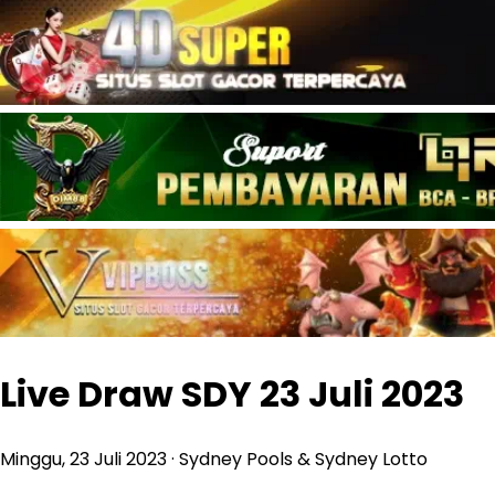
Live Draw SDY
23 Juli 2023
Minggu, 23 Juli 2023
· Sydney Pools & Sydney Lotto