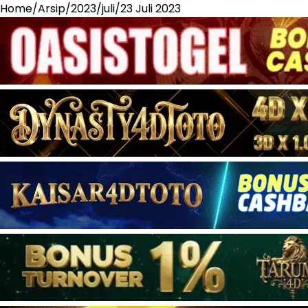
Home
/
Arsip
/
2023
/
juli
/
23 Juli 2023