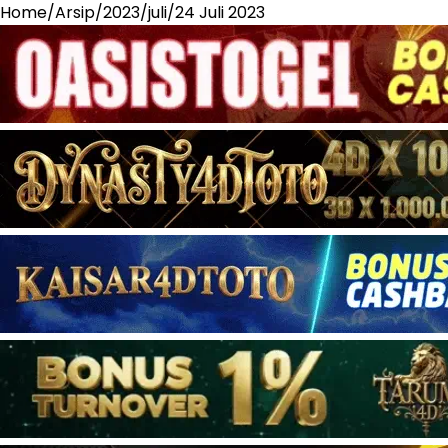
Home
/
Arsip
/
2023
/
juli
/
24 Juli 2023