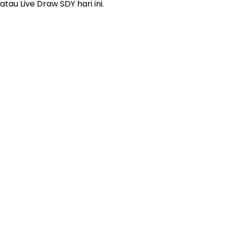
atau
Live Draw SDY hari ini
.