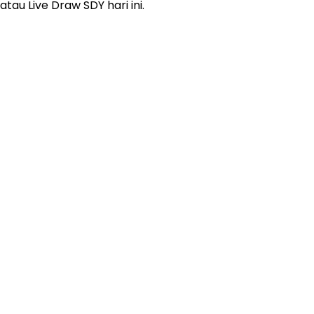
atau
Live Draw SDY hari ini
.