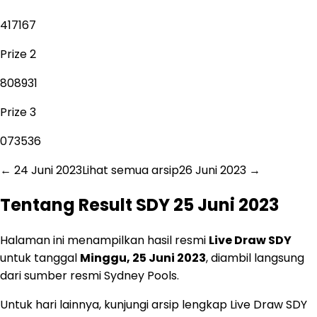
417167
Prize 2
808931
Prize 3
073536
←
24 Juni 2023
Lihat semua arsip
26 Juni 2023
→
Tentang Result SDY
25 Juni 2023
Halaman ini menampilkan hasil resmi
Live Draw SDY
untuk tanggal
Minggu, 25 Juni 2023
, diambil langsung
dari sumber resmi Sydney Pools.
Untuk hari lainnya, kunjungi
arsip lengkap Live Draw SDY