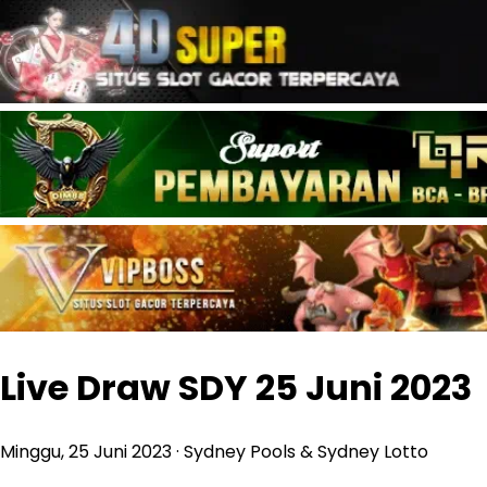
Live Draw SDY
25 Juni 2023
Minggu, 25 Juni 2023
· Sydney Pools & Sydney Lotto