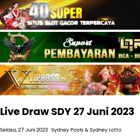
Live Draw SDY
27 Juni 2023
Selasa, 27 Juni 2023
· Sydney Pools & Sydney Lotto