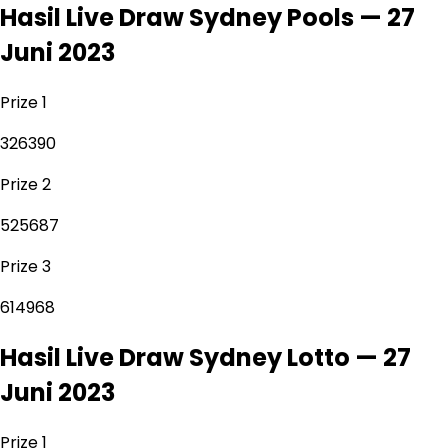
Hasil Live Draw Sydney Pools —
27
Juni 2023
Prize 1
326390
Prize 2
525687
Prize 3
614968
Hasil Live Draw Sydney Lotto —
27
Juni 2023
Prize 1