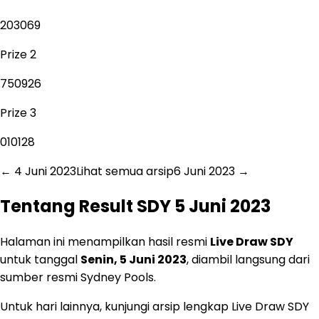
203069
Prize 2
750926
Prize 3
010128
←
4 Juni 2023
Lihat semua arsip
6 Juni 2023
→
Tentang Result SDY
5 Juni 2023
Halaman ini menampilkan hasil resmi
Live Draw SDY
untuk tanggal
Senin, 5 Juni 2023
, diambil langsung dari
sumber resmi Sydney Pools.
Untuk hari lainnya, kunjungi
arsip lengkap Live Draw SDY