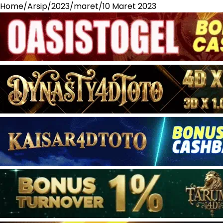
Home
/
Arsip
/
2023
/
maret
/
10 Maret 2023