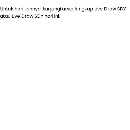
Untuk hari lainnya, kunjungi
arsip lengkap Live Draw SDY
atau
Live Draw SDY hari ini
.