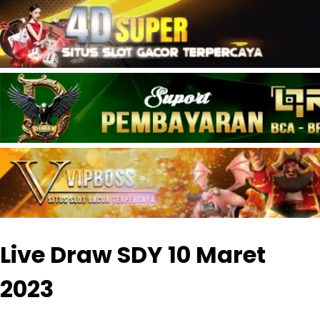
Live Draw SDY
10 Maret
2023