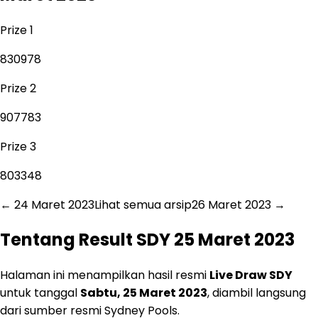
Prize 1
830978
Prize 2
907783
Prize 3
803348
←
24 Maret 2023
Lihat semua arsip
26 Maret 2023
→
Tentang Result SDY
25 Maret 2023
Halaman ini menampilkan hasil resmi
Live Draw SDY
untuk tanggal
Sabtu, 25 Maret 2023
, diambil langsung
dari sumber resmi Sydney Pools.