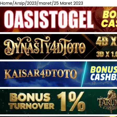
Home
/
Arsip
/
2023
/
maret
/
25 Maret 2023