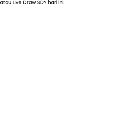
atau
Live Draw SDY hari ini
.