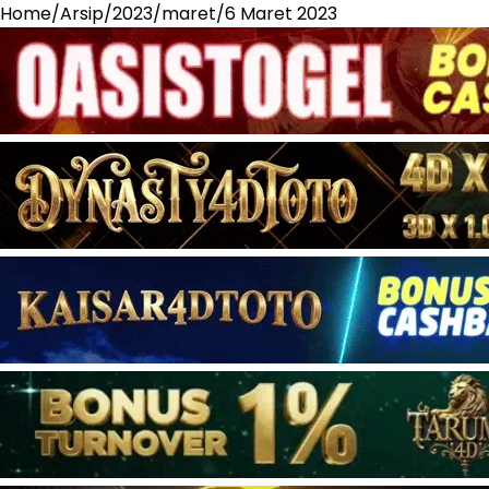
Home
/
Arsip
/
2023
/
maret
/
6 Maret 2023