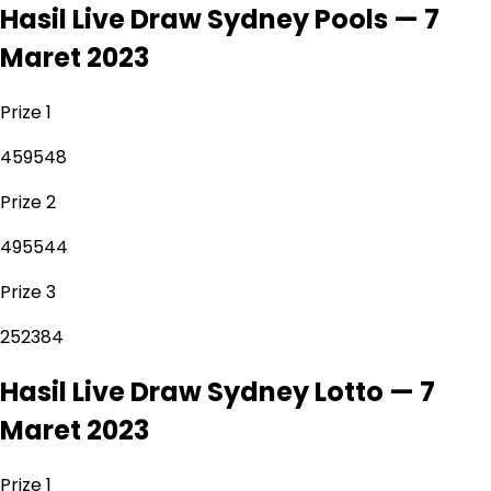
Hasil Live Draw Sydney Pools —
7
Maret 2023
Prize 1
459548
Prize 2
495544
Prize 3
252384
Hasil Live Draw Sydney Lotto —
7
Maret 2023
Prize 1