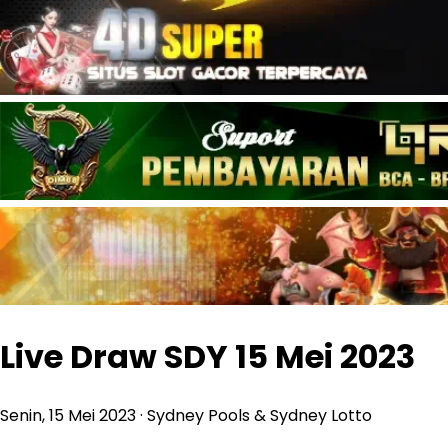
Live Draw SDY
15 Mei 2023
Senin, 15 Mei 2023
· Sydney Pools & Sydney Lotto