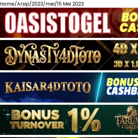
Home
/
Arsip
/
2023
/
mei
/
15 Mei 2023