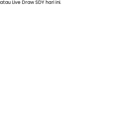
atau
Live Draw SDY hari ini
.