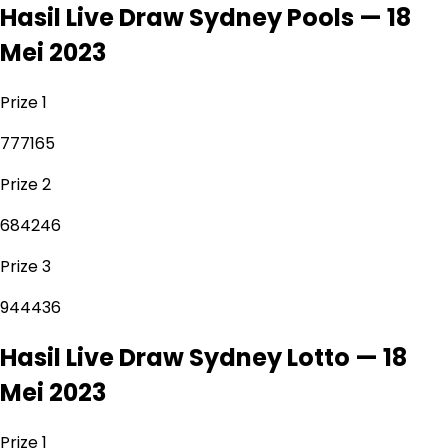
Hasil Live Draw Sydney Pools —
18
Mei 2023
Prize 1
777165
Prize 2
684246
Prize 3
944436
Hasil Live Draw Sydney Lotto —
18
Mei 2023
Prize 1