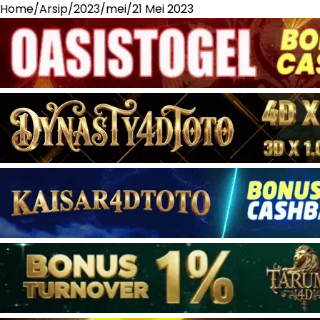
Home
/
Arsip
/
2023
/
mei
/
21 Mei 2023