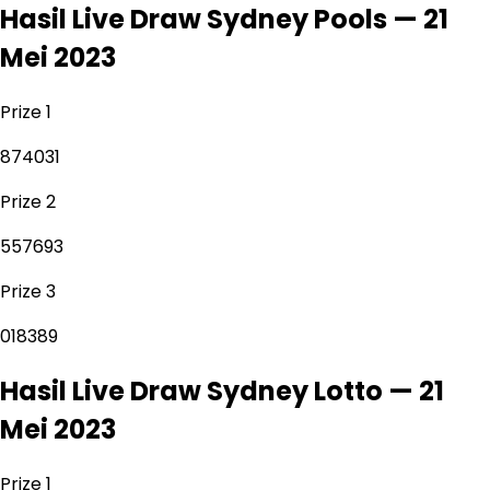
Hasil Live Draw Sydney Pools —
21
Mei 2023
Prize 1
874031
Prize 2
557693
Prize 3
018389
Hasil Live Draw Sydney Lotto —
21
Mei 2023
Prize 1