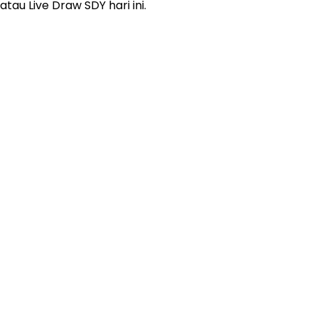
atau
Live Draw SDY hari ini
.