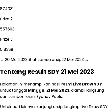
874031
Prize 2
557693
Prize 3
018389
←
20 Mei 2023
Lihat semua arsip
22 Mei 2023
→
Tentang Result SDY
21 Mei 2023
Halaman ini menampilkan hasil resmi
Live Draw SDY
untuk tanggal
Minggu, 21 Mei 2023
, diambil langsung
dari sumber resmi Sydney Pools.
Untuk hari lainnya, kunjungi
arsip lengkap Live Draw SDY