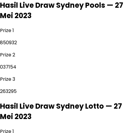
Hasil Live Draw Sydney Pools —
27
Mei 2023
Prize 1
850932
Prize 2
037154
Prize 3
263295
Hasil Live Draw Sydney Lotto —
27
Mei 2023
Prize 1