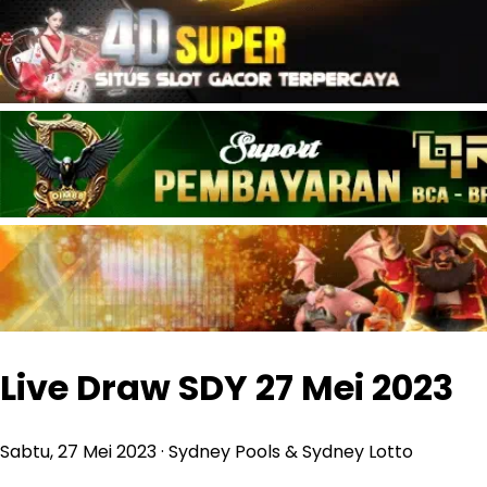
Live Draw SDY
27 Mei 2023
Sabtu, 27 Mei 2023
· Sydney Pools & Sydney Lotto