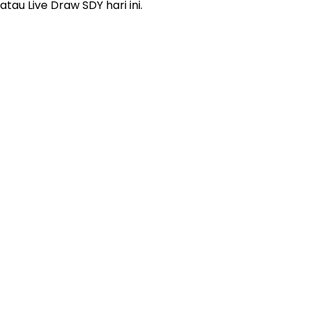
atau
Live Draw SDY hari ini
.