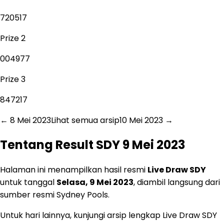
720517
Prize 2
004977
Prize 3
847217
←
8 Mei 2023
Lihat semua arsip
10 Mei 2023
→
Tentang Result SDY
9 Mei 2023
Halaman ini menampilkan hasil resmi
Live Draw SDY
untuk tanggal
Selasa, 9 Mei 2023
, diambil langsung dari
sumber resmi Sydney Pools.
Untuk hari lainnya, kunjungi
arsip lengkap Live Draw SDY