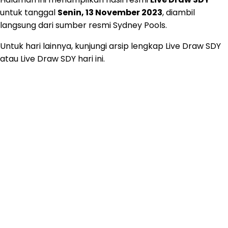
untuk tanggal
Senin, 13 November 2023
, diambil
langsung dari sumber resmi Sydney Pools.
Untuk hari lainnya, kunjungi
arsip lengkap Live Draw SDY
atau
Live Draw SDY hari ini
.