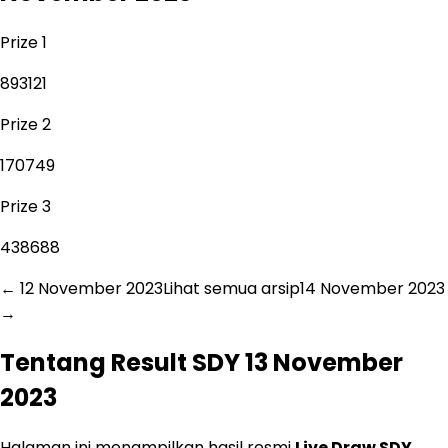
Prize 1
893121
Prize 2
170749
Prize 3
438688
←
12 November 2023
Lihat semua arsip
14 November 2023
→
Tentang Result SDY
13 November
2023
Halaman ini menampilkan hasil resmi
Live Draw SDY