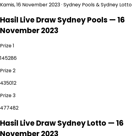
Kamis, 16 November 2023
· Sydney Pools & Sydney Lotto
Hasil Live Draw Sydney Pools —
16
November 2023
Prize 1
145286
Prize 2
435012
Prize 3
477482
Hasil Live Draw Sydney Lotto —
16
November 2023