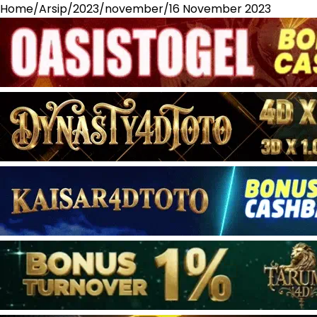
Home
/
Arsip
/
2023
/
november
/
16 November 2023