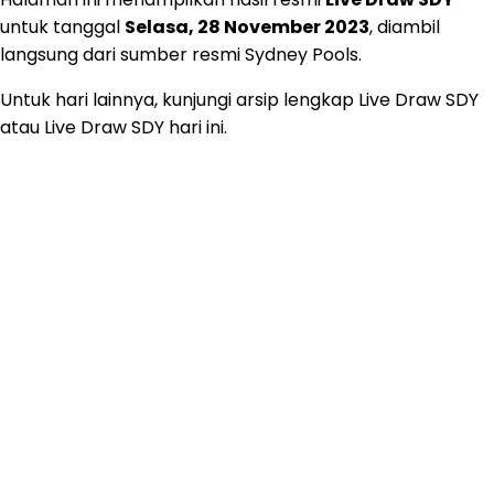
untuk tanggal
Selasa, 28 November 2023
, diambil
langsung dari sumber resmi Sydney Pools.
Untuk hari lainnya, kunjungi
arsip lengkap Live Draw SDY
atau
Live Draw SDY hari ini
.