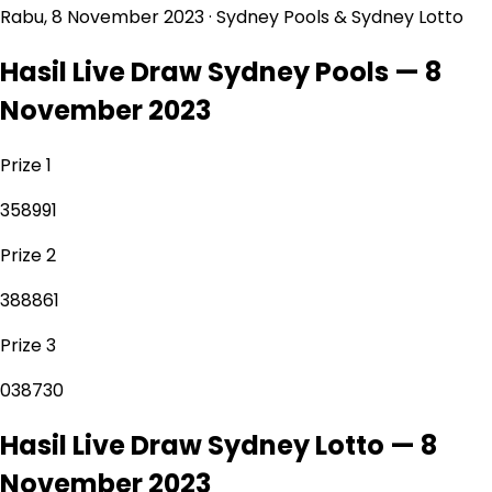
Rabu, 8 November 2023
· Sydney Pools & Sydney Lotto
Hasil Live Draw Sydney Pools —
8
November 2023
Prize 1
358991
Prize 2
388861
Prize 3
038730
Hasil Live Draw Sydney Lotto —
8
November 2023