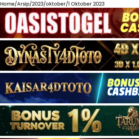
Home
/
Arsip
/
2023
/
oktober
/
1 Oktober 2023