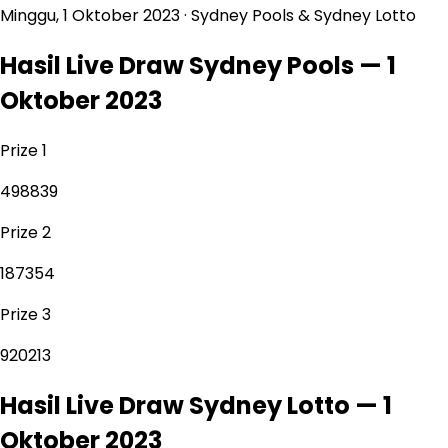
Minggu, 1 Oktober 2023
· Sydney Pools & Sydney Lotto
Hasil Live Draw Sydney Pools —
1
Oktober 2023
Prize 1
498839
Prize 2
187354
Prize 3
920213
Hasil Live Draw Sydney Lotto —
1
Oktober 2023