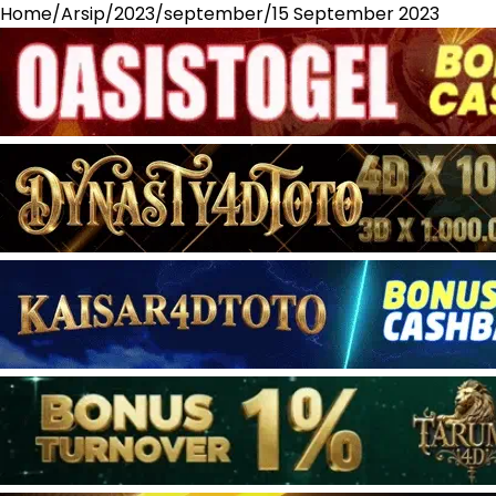
Home
/
Arsip
/
2023
/
september
/
15 September 2023