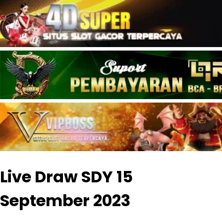
Live Draw SDY
15
September 2023