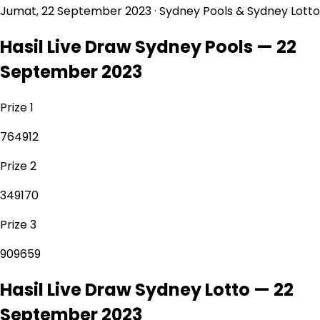
Jumat, 22 September 2023
· Sydney Pools & Sydney Lotto
Hasil Live Draw Sydney Pools —
22
September 2023
Prize 1
764912
Prize 2
349170
Prize 3
909659
Hasil Live Draw Sydney Lotto —
22
September 2023