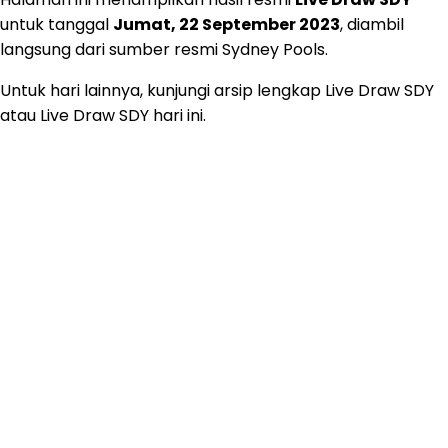
untuk tanggal
Jumat, 22 September 2023
, diambil
langsung dari sumber resmi Sydney Pools.
Untuk hari lainnya, kunjungi
arsip lengkap Live Draw SDY
atau
Live Draw SDY hari ini
.