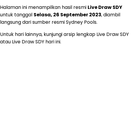
Halaman ini menampilkan hasil resmi
Live Draw SDY
untuk tanggal
Selasa, 26 September 2023
, diambil
langsung dari sumber resmi Sydney Pools.
Untuk hari lainnya, kunjungi
arsip lengkap Live Draw SDY
atau
Live Draw SDY hari ini
.