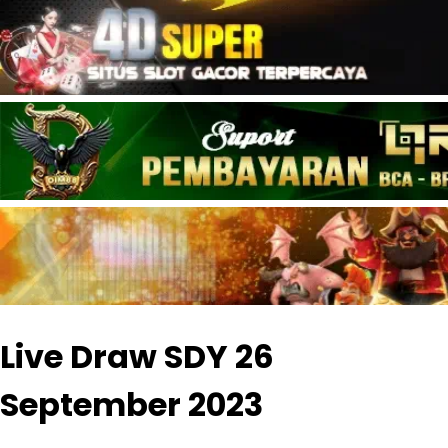
Live Draw SDY
26
September 2023