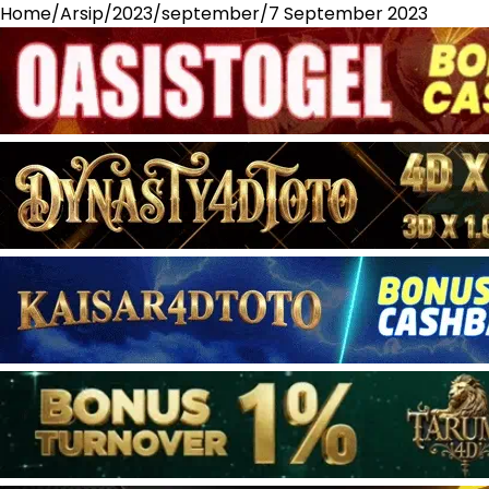
Home
/
Arsip
/
2023
/
september
/
7 September 2023