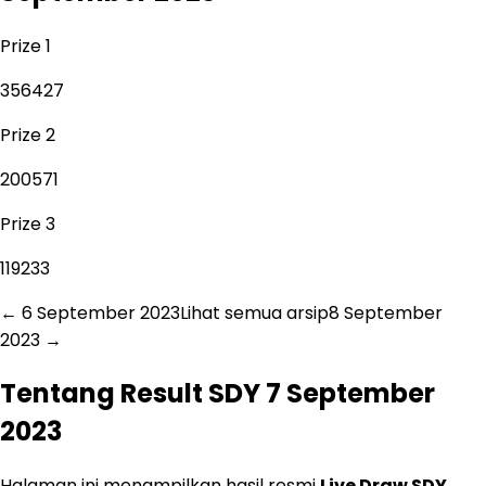
Prize 1
356427
Prize 2
200571
Prize 3
119233
←
6 September 2023
Lihat semua arsip
8 September
2023
→
Tentang Result SDY
7 September
2023
Halaman ini menampilkan hasil resmi
Live Draw SDY