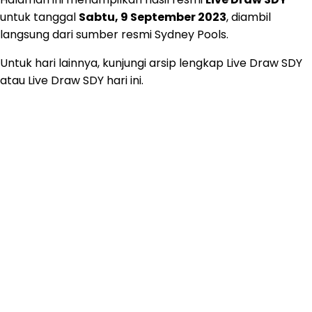
untuk tanggal
Sabtu, 9 September 2023
, diambil
langsung dari sumber resmi Sydney Pools.
Untuk hari lainnya, kunjungi
arsip lengkap Live Draw SDY
atau
Live Draw SDY hari ini
.