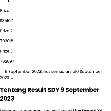
Prize 1
935107
Prize 2
703018
Prize 3
782897
←
8 September 2023
Lihat semua arsip
10 September
2023
→
Tentang Result SDY
9 September
2023
Halaman ini menampilkan hasil resmi
Live Draw SDY