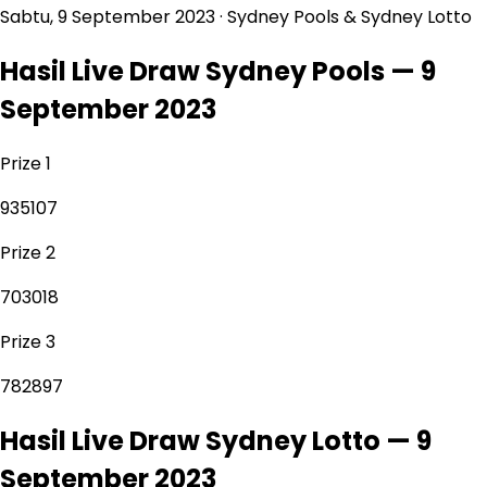
Sabtu, 9 September 2023
· Sydney Pools & Sydney Lotto
Hasil Live Draw Sydney Pools —
9
September 2023
Prize 1
935107
Prize 2
703018
Prize 3
782897
Hasil Live Draw Sydney Lotto —
9
September 2023