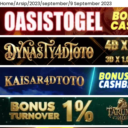
Home
/
Arsip
/
2023
/
september
/
9 September 2023